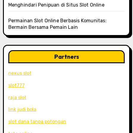
Menghindari Penipuan di Situs Slot Online
Permainan Slot Online Berbasis Komunitas:
Bermain Bersama Pemain Lain
Partners
nexus slot
slot777
raja slot
link judi bola
slot dana tanpa potongan