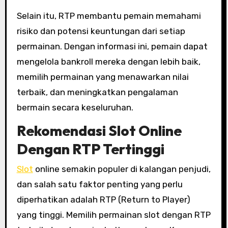
Selain itu, RTP membantu pemain memahami
risiko dan potensi keuntungan dari setiap
permainan. Dengan informasi ini, pemain dapat
mengelola bankroll mereka dengan lebih baik,
memilih permainan yang menawarkan nilai
terbaik, dan meningkatkan pengalaman
bermain secara keseluruhan.
Rekomendasi Slot Online
Dengan RTP Tertinggi
Slot
online semakin populer di kalangan penjudi,
dan salah satu faktor penting yang perlu
diperhatikan adalah RTP (Return to Player)
yang tinggi. Memilih permainan slot dengan RTP