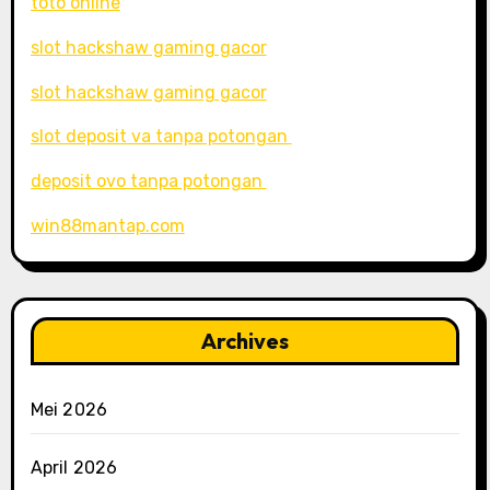
toto online
slot hackshaw gaming gacor
slot hackshaw gaming gacor
slot deposit va tanpa potongan
deposit ovo tanpa potongan
win88mantap.com
Archives
Mei 2026
April 2026