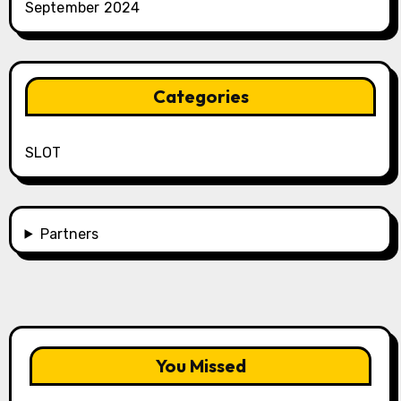
September 2024
Categories
SLOT
Partners
You Missed