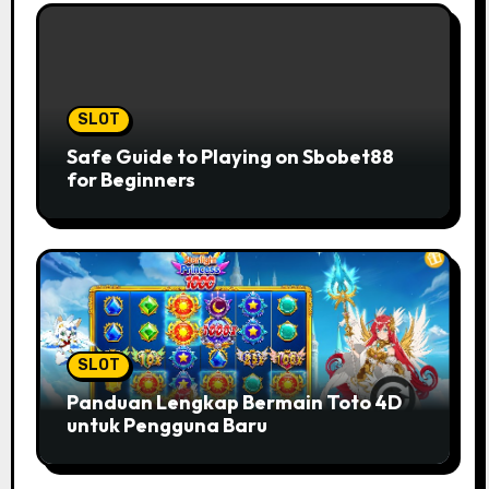
SLOT
Safe Guide to Playing on Sbobet88
for Beginners
SLOT
Panduan Lengkap Bermain Toto 4D
untuk Pengguna Baru