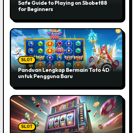
Safe Guide to Playing on Sbobet88
for Beginners
SLOT
Panduan Lengkap Bermain Toto 4D
untuk Pengguna Baru
SLOT