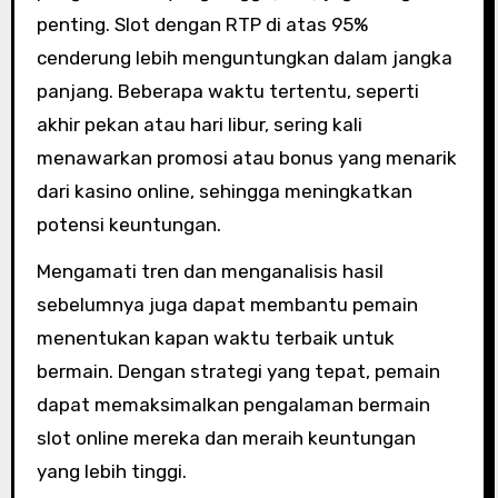
penting. Slot dengan RTP di atas 95%
cenderung lebih menguntungkan dalam jangka
panjang. Beberapa waktu tertentu, seperti
akhir pekan atau hari libur, sering kali
menawarkan promosi atau bonus yang menarik
dari kasino online, sehingga meningkatkan
potensi keuntungan.
Mengamati tren dan menganalisis hasil
sebelumnya juga dapat membantu pemain
menentukan kapan waktu terbaik untuk
bermain. Dengan strategi yang tepat, pemain
dapat memaksimalkan pengalaman bermain
slot online mereka dan meraih keuntungan
yang lebih tinggi.