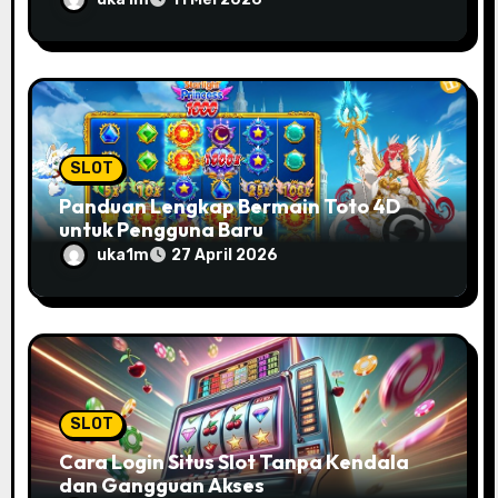
SLOT
Panduan Lengkap Bermain Toto 4D
untuk Pengguna Baru
uka1m
27 April 2026
SLOT
Cara Login Situs Slot Tanpa Kendala
dan Gangguan Akses