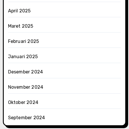
April 2025
Maret 2025
Februari 2025
Januari 2025
Desember 2024
November 2024
Oktober 2024
September 2024