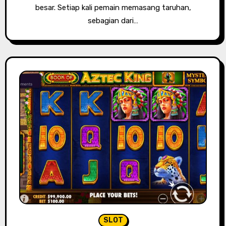
besar. Setiap kali pemain memasang taruhan,
sebagian dari…
SLOT