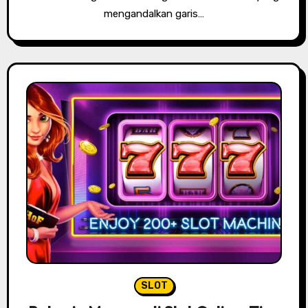
mengandalkan garis…
SLOT