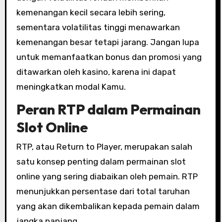
kemenangan kecil secara lebih sering,
sementara volatilitas tinggi menawarkan
kemenangan besar tetapi jarang. Jangan lupa
untuk memanfaatkan bonus dan promosi yang
ditawarkan oleh kasino, karena ini dapat
meningkatkan modal Kamu.
Peran RTP dalam Permainan
Slot Online
RTP, atau Return to Player, merupakan salah
satu konsep penting dalam permainan slot
online yang sering diabaikan oleh pemain. RTP
menunjukkan persentase dari total taruhan
yang akan dikembalikan kepada pemain dalam
jangka panjang.