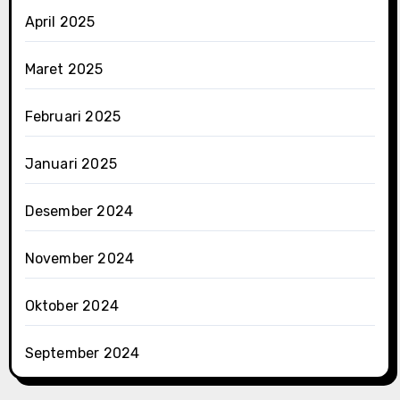
April 2025
Maret 2025
Februari 2025
Januari 2025
Desember 2024
November 2024
Oktober 2024
September 2024