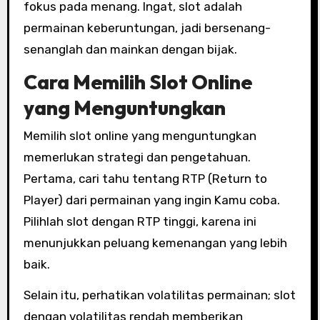
fokus pada menang. Ingat, slot adalah
permainan keberuntungan, jadi bersenang-
senanglah dan mainkan dengan bijak.
Cara Memilih Slot Online
yang Menguntungkan
Memilih slot online yang menguntungkan
memerlukan strategi dan pengetahuan.
Pertama, cari tahu tentang RTP (Return to
Player) dari permainan yang ingin Kamu coba.
Pilihlah slot dengan RTP tinggi, karena ini
menunjukkan peluang kemenangan yang lebih
baik.
Selain itu, perhatikan volatilitas permainan; slot
dengan volatilitas rendah memberikan