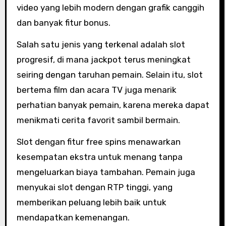
video yang lebih modern dengan grafik canggih
dan banyak fitur bonus.
Salah satu jenis yang terkenal adalah slot
progresif, di mana jackpot terus meningkat
seiring dengan taruhan pemain. Selain itu, slot
bertema film dan acara TV juga menarik
perhatian banyak pemain, karena mereka dapat
menikmati cerita favorit sambil bermain.
Slot dengan fitur free spins menawarkan
kesempatan ekstra untuk menang tanpa
mengeluarkan biaya tambahan. Pemain juga
menyukai slot dengan RTP tinggi, yang
memberikan peluang lebih baik untuk
mendapatkan kemenangan.