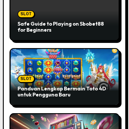
SLOT
Safe Guide to Playing on Sbobet88
for Beginners
SLOT
Panduan Lengkap Bermain Toto 4D
untuk Pengguna Baru