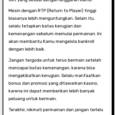
Mesin dengan RTP (Return to Player) tinggi
biasanya lebih menguntungkan. Selain itu,
selalu tetapkan batas kerugian dan
kemenangan sebelum memulai permainan. Ini
akan membantu Kamu mengelola bankroll
dengan lebih baik.
Jangan tergoda untuk terus bermain setelah
mencapai batas kemenangan, karena bisa
mengakibatkan kerugian. Selalu manfaatkan
bonus dan promosi yang ditawarkan kasino,
karena ini dapat memberikan lebih banyak
peluang untuk bermain.
Terakhir, nikmati permainan dan jangan terlalu