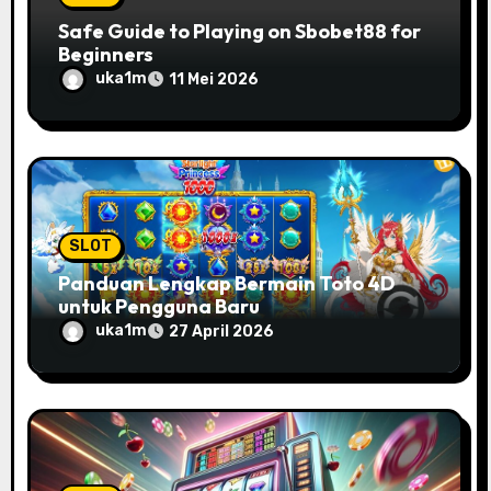
Safe Guide to Playing on Sbobet88 for
Beginners
uka1m
11 Mei 2026
SLOT
Panduan Lengkap Bermain Toto 4D
untuk Pengguna Baru
uka1m
27 April 2026