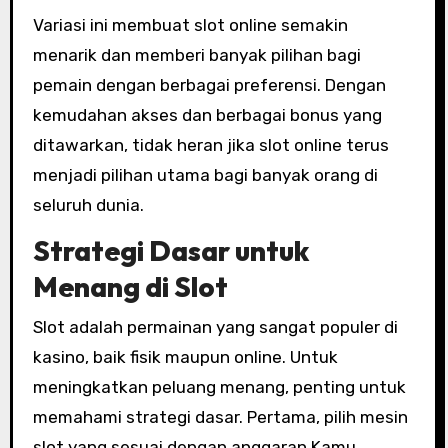
Variasi ini membuat slot online semakin
menarik dan memberi banyak pilihan bagi
pemain dengan berbagai preferensi. Dengan
kemudahan akses dan berbagai bonus yang
ditawarkan, tidak heran jika slot online terus
menjadi pilihan utama bagi banyak orang di
seluruh dunia.
Strategi Dasar untuk
Menang di Slot
Slot adalah permainan yang sangat populer di
kasino, baik fisik maupun online. Untuk
meningkatkan peluang menang, penting untuk
memahami strategi dasar. Pertama, pilih mesin
slot yang sesuai dengan anggaran Kamu.