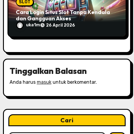
SLOT
Cara Login Situs Slot Tanpa Kendala
dan Gangguan Akses
uka1m
26 April 2026
Tinggalkan Balasan
Anda harus
masuk
untuk berkomentar.
Cari