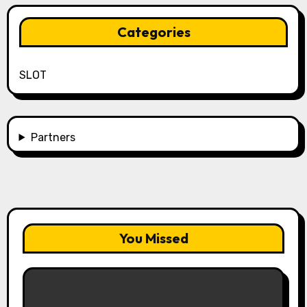
Categories
SLOT
Partners
You Missed