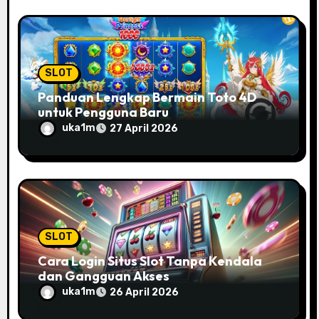
SLOT
Panduan Lengkap Bermain Toto 4D
untuk Pengguna Baru
uka1m
27 April 2026
SLOT
Cara Login Situs Slot Tanpa Kendala
dan Gangguan Akses
uka1m
26 April 2026