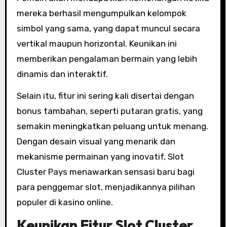
mereka berhasil mengumpulkan kelompok
simbol yang sama, yang dapat muncul secara
vertikal maupun horizontal. Keunikan ini
memberikan pengalaman bermain yang lebih
dinamis dan interaktif.
Selain itu, fitur ini sering kali disertai dengan
bonus tambahan, seperti putaran gratis, yang
semakin meningkatkan peluang untuk menang.
Dengan desain visual yang menarik dan
mekanisme permainan yang inovatif, Slot
Cluster Pays menawarkan sensasi baru bagi
para penggemar slot, menjadikannya pilihan
populer di kasino online.
Keunikan Fitur Slot Cluster