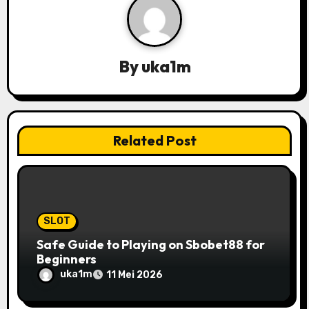
s
i
By
uka1m
p
o
s
Related Post
SLOT
Safe Guide to Playing on Sbobet88 for
Beginners
uka1m
11 Mei 2026