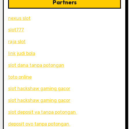
Partners
nexus slot
slot777
raja slot
link judi bola
slot dana tanpa potongan
toto online
slot hackshaw gaming gacor
slot hackshaw gaming gacor
slot deposit va tanpa potongan
deposit ovo tanpa potongan