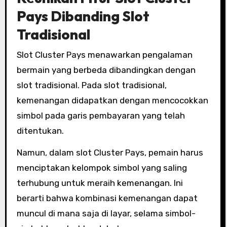
Pays Dibanding Slot
Tradisional
Slot Cluster Pays menawarkan pengalaman
bermain yang berbeda dibandingkan dengan
slot tradisional. Pada slot tradisional,
kemenangan didapatkan dengan mencocokkan
simbol pada garis pembayaran yang telah
ditentukan.
Namun, dalam slot Cluster Pays, pemain harus
menciptakan kelompok simbol yang saling
terhubung untuk meraih kemenangan. Ini
berarti bahwa kombinasi kemenangan dapat
muncul di mana saja di layar, selama simbol-