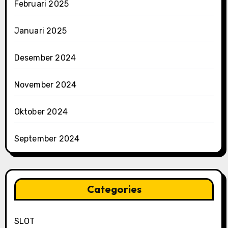
Februari 2025
Januari 2025
Desember 2024
November 2024
Oktober 2024
September 2024
Categories
SLOT