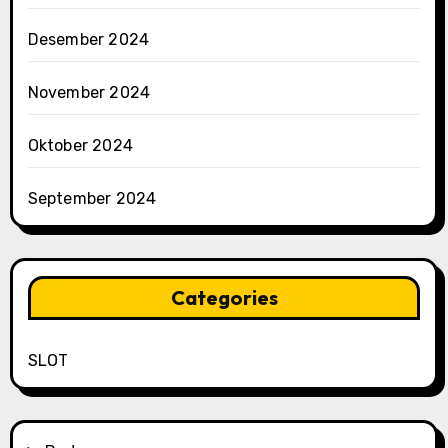
Desember 2024
November 2024
Oktober 2024
September 2024
Categories
SLOT