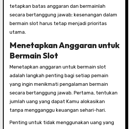
tetapkan batas anggaran dan bermainlah
secara bertanggung jawab; kesenangan dalam
bermain slot harus tetap menjadi prioritas
utama.
Menetapkan Anggaran untuk
Bermain Slot
Menetapkan anggaran untuk bermain slot
adalah langkah penting bagi setiap pemain
yang ingin menikmati pengalaman bermain
secara bertanggung jawab. Pertama, tentukan
jumlah uang yang dapat Kamu alokasikan
tanpa mengganggu keuangan sehari-hari.
Penting untuk tidak menggunakan uang yang