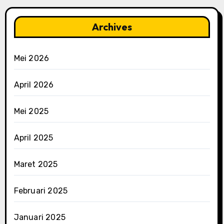
Archives
Mei 2026
April 2026
Mei 2025
April 2025
Maret 2025
Februari 2025
Januari 2025