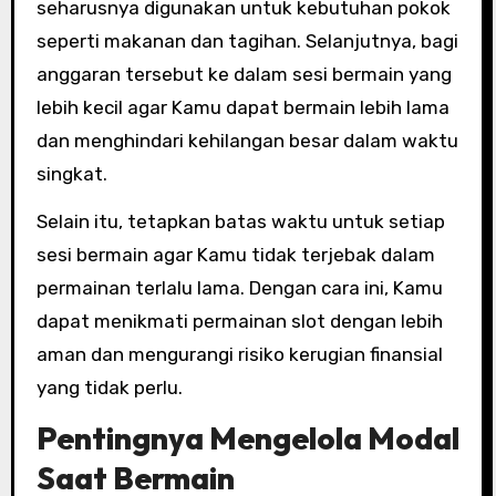
seharusnya digunakan untuk kebutuhan pokok
seperti makanan dan tagihan. Selanjutnya, bagi
anggaran tersebut ke dalam sesi bermain yang
lebih kecil agar Kamu dapat bermain lebih lama
dan menghindari kehilangan besar dalam waktu
singkat.
Selain itu, tetapkan batas waktu untuk setiap
sesi bermain agar Kamu tidak terjebak dalam
permainan terlalu lama. Dengan cara ini, Kamu
dapat menikmati permainan slot dengan lebih
aman dan mengurangi risiko kerugian finansial
yang tidak perlu.
Pentingnya Mengelola Modal
Saat Bermain