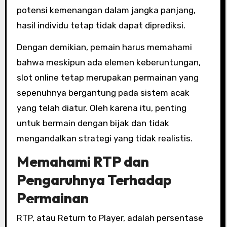
potensi kemenangan dalam jangka panjang,
hasil individu tetap tidak dapat diprediksi.
Dengan demikian, pemain harus memahami
bahwa meskipun ada elemen keberuntungan,
slot online tetap merupakan permainan yang
sepenuhnya bergantung pada sistem acak
yang telah diatur. Oleh karena itu, penting
untuk bermain dengan bijak dan tidak
mengandalkan strategi yang tidak realistis.
Memahami RTP dan
Pengaruhnya Terhadap
Permainan
RTP, atau Return to Player, adalah persentase