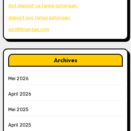
slot deposit va tanpa potongan
deposit ovo tanpa potongan
win88mantap.com
Archives
Mei 2026
April 2026
Mei 2025
April 2025