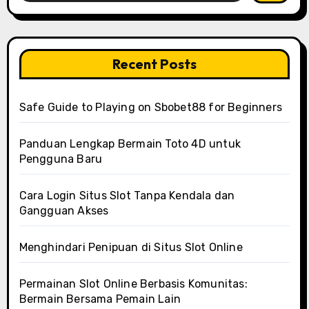
Recent Posts
Safe Guide to Playing on Sbobet88 for Beginners
Panduan Lengkap Bermain Toto 4D untuk
Pengguna Baru
Cara Login Situs Slot Tanpa Kendala dan
Gangguan Akses
Menghindari Penipuan di Situs Slot Online
Permainan Slot Online Berbasis Komunitas:
Bermain Bersama Pemain Lain