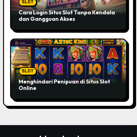
SLOT
Cara Login Situs Slot Tanpa Kendala
dan Gangguan Akses
SLOT
Menghindari Penipuan di Situs Slot
Online