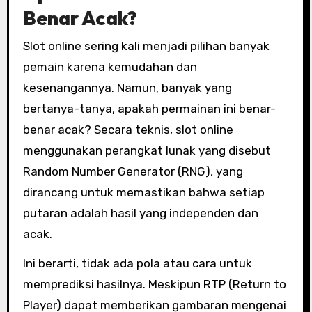
Benar Acak?
Slot online sering kali menjadi pilihan banyak
pemain karena kemudahan dan
kesenangannya. Namun, banyak yang
bertanya-tanya, apakah permainan ini benar-
benar acak? Secara teknis, slot online
menggunakan perangkat lunak yang disebut
Random Number Generator (RNG), yang
dirancang untuk memastikan bahwa setiap
putaran adalah hasil yang independen dan
acak.
Ini berarti, tidak ada pola atau cara untuk
memprediksi hasilnya. Meskipun RTP (Return to
Player) dapat memberikan gambaran mengenai