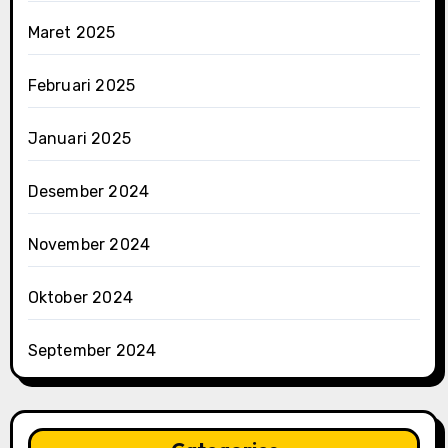
Maret 2025
Februari 2025
Januari 2025
Desember 2024
November 2024
Oktober 2024
September 2024