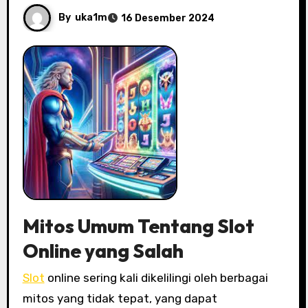
By
uka1m
16 Desember 2024
Mitos Umum Tentang Slot
Online yang Salah
Slot
online sering kali dikelilingi oleh berbagai
mitos yang tidak tepat, yang dapat