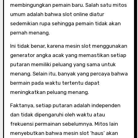
membingungkan pemain baru. Salah satu mitos
umum adalah bahwa slot online diatur
sedemikian rupa sehingga pemain tidak akan
pernah menang.
Ini tidak benar, karena mesin slot menggunakan
generator angka acak yang memastikan setiap
putaran memiliki peluang yang sama untuk
menang. Selain itu, banyak yang percaya bahwa
bermain pada waktu tertentu dapat
meningkatkan peluang menang.
Faktanya, setiap putaran adalah independen
dan tidak dipengaruhi oleh waktu atau
frekuensi permainan sebelumnya. Mitos lain
menyebutkan bahwa mesin slot ‘haus’ akan