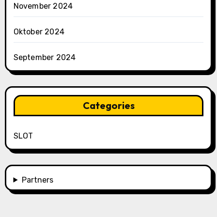
November 2024
Oktober 2024
September 2024
Categories
SLOT
Partners