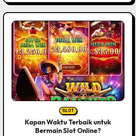
SLOT
Kapan Waktu Terbaik untuk
Bermain Slot Online?