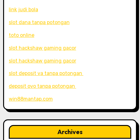
link judi bola
slot dana tanpa potongan
toto online
slot hackshaw gaming gacor
slot hackshaw gaming gacor
slot deposit va tanpa potongan
deposit ovo tanpa potongan
win88mantap.com
Archives