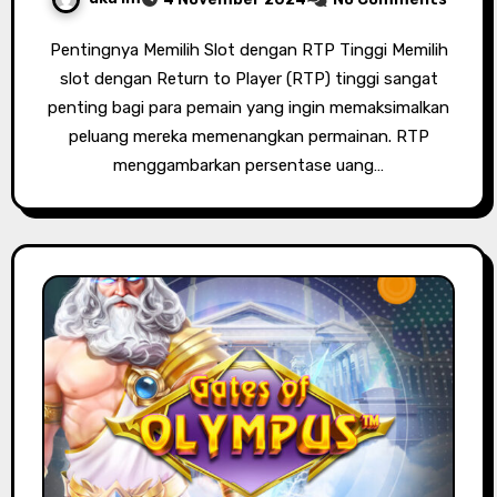
Pentingnya Memilih Slot dengan RTP Tinggi Memilih
slot dengan Return to Player (RTP) tinggi sangat
penting bagi para pemain yang ingin memaksimalkan
peluang mereka memenangkan permainan. RTP
menggambarkan persentase uang…