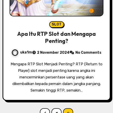
SLOT
Apa Itu RTP Slot dan Mengapa
Penting?
uka1m
2 November 2024
No Comments
Mengapa RTP Slot Menjadi Penting? RTP (Return to
Player) slot menjadi penting karena angka ini
mencerminkan persentase uang yang akan
dikembalikan kepada pemain dalam jangka panjang.
Semakin tinggi RTP, semakin…
Paginasi