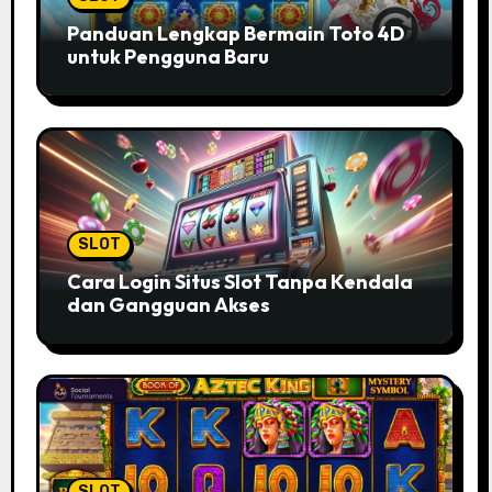
Panduan Lengkap Bermain Toto 4D
untuk Pengguna Baru
SLOT
Cara Login Situs Slot Tanpa Kendala
dan Gangguan Akses
SLOT