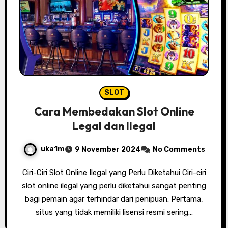
SLOT
Cara Membedakan Slot Online
Legal dan Ilegal
uka1m
9 November 2024
No Comments
Ciri-Ciri Slot Online Ilegal yang Perlu Diketahui Ciri-ciri
slot online ilegal yang perlu diketahui sangat penting
bagi pemain agar terhindar dari penipuan. Pertama,
situs yang tidak memiliki lisensi resmi sering…