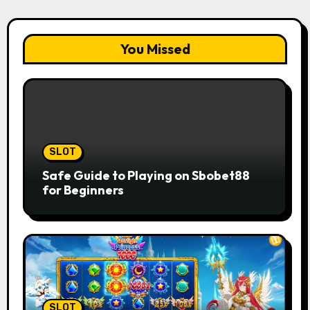
You Missed
SLOT
Safe Guide to Playing on Sbobet88
for Beginners
SLOT