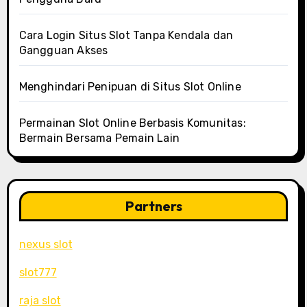
Cara Login Situs Slot Tanpa Kendala dan
Gangguan Akses
Menghindari Penipuan di Situs Slot Online
Permainan Slot Online Berbasis Komunitas:
Bermain Bersama Pemain Lain
Partners
nexus slot
slot777
raja slot