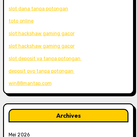
slot dana tanpa potongan
toto online
slot hackshaw gaming gacor
slot hackshaw gaming gacor
slot deposit va tanpa potongan
deposit ovo tanpa potongan
win88mantap.com
Archives
Mei 2026