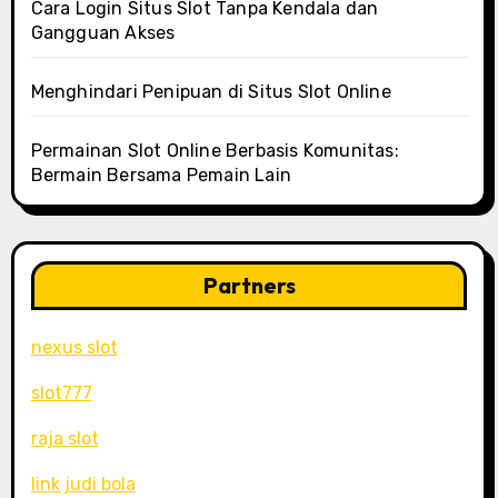
Cara Login Situs Slot Tanpa Kendala dan
Gangguan Akses
Menghindari Penipuan di Situs Slot Online
Permainan Slot Online Berbasis Komunitas:
Bermain Bersama Pemain Lain
Partners
nexus slot
slot777
raja slot
link judi bola