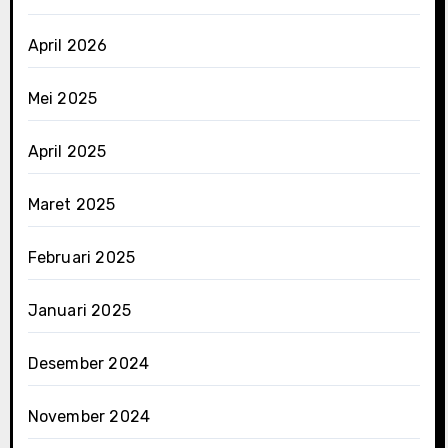
April 2026
Mei 2025
April 2025
Maret 2025
Februari 2025
Januari 2025
Desember 2024
November 2024