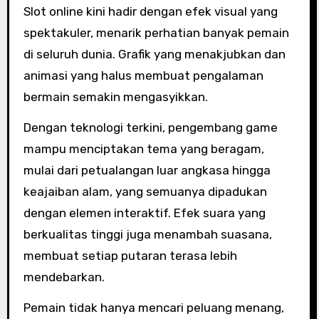
Slot online kini hadir dengan efek visual yang
spektakuler, menarik perhatian banyak pemain
di seluruh dunia. Grafik yang menakjubkan dan
animasi yang halus membuat pengalaman
bermain semakin mengasyikkan.
Dengan teknologi terkini, pengembang game
mampu menciptakan tema yang beragam,
mulai dari petualangan luar angkasa hingga
keajaiban alam, yang semuanya dipadukan
dengan elemen interaktif. Efek suara yang
berkualitas tinggi juga menambah suasana,
membuat setiap putaran terasa lebih
mendebarkan.
Pemain tidak hanya mencari peluang menang,