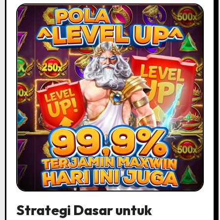
Strategi Dasar untuk