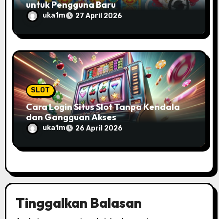
untuk Pengguna Baru
uka1m
27 April 2026
SLOT
Cara Login Situs Slot Tanpa Kendala
dan Gangguan Akses
uka1m
26 April 2026
Tinggalkan Balasan