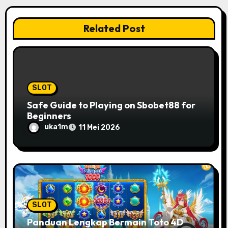
s
Related Post
SLOT
Safe Guide to Playing on Sbobet88 for
Beginners
uka1m
11 Mei 2026
SLOT
Panduan Lengkap Bermain Toto 4D