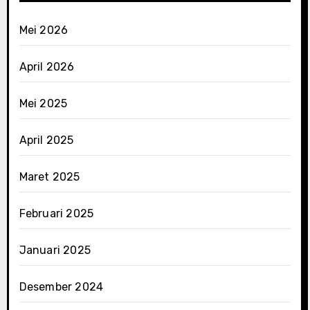
Mei 2026
April 2026
Mei 2025
April 2025
Maret 2025
Februari 2025
Januari 2025
Desember 2024