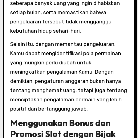
seberapa banyak uang yang ingin dihabiskan
setiap bulan, serta memastikan bahwa
pengeluaran tersebut tidak mengganggu
kebutuhan hidup sehari-hari.
Selain itu, dengan memantau pengeluaran,
Kamu dapat mengidentifikasi pola permainan
yang mungkin perlu diubah untuk
meningkatkan pengalaman Kamu. Dengan
demikian, pengaturan anggaran bukan hanya
tentang menghemat uang, tetapi juga tentang
menciptakan pengalaman bermain yang lebih
positif dan bertanggung jawab.
Menggunakan Bonus dan
Promosi Slot dengan Bijak