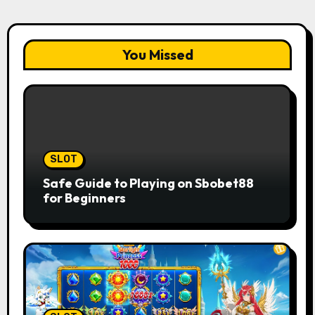
You Missed
SLOT
Safe Guide to Playing on Sbobet88
for Beginners