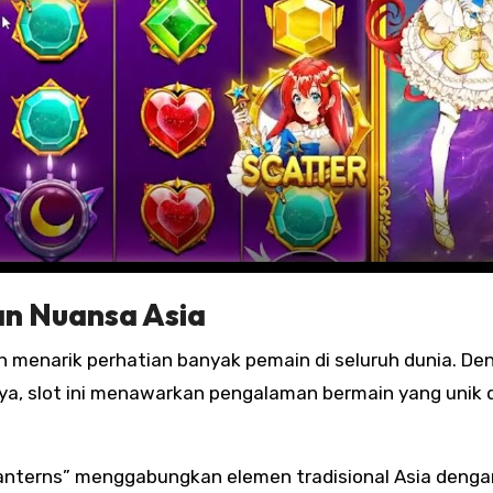
an Nuansa Asia
h menarik perhatian banyak pemain di seluruh dunia. De
ya, slot ini menawarkan pengalaman bermain yang unik 
Lanterns” menggabungkan elemen tradisional Asia denga