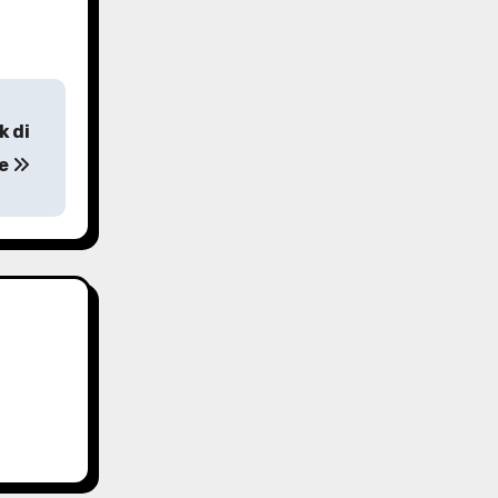
 di
ne