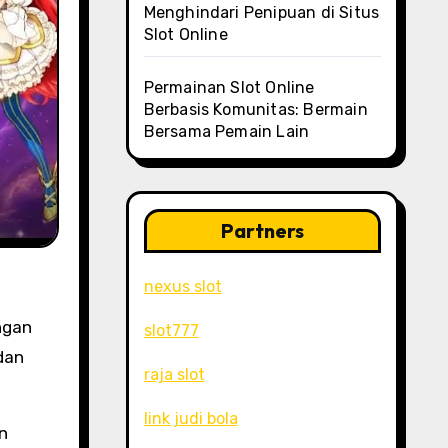
Menghindari Penipuan di Situs
Slot Online
Permainan Slot Online
Berbasis Komunitas: Bermain
Bersama Pemain Lain
Partners
nexus slot
ngan
slot777
dan
raja slot
link judi bola
n