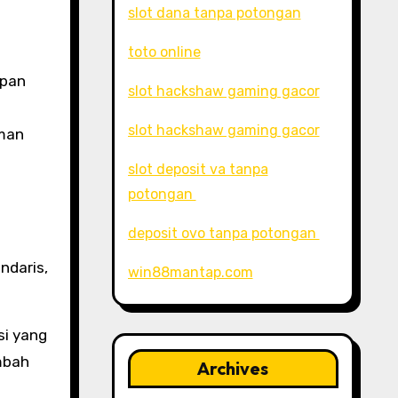
slot dana tanpa potongan
toto online
apan
slot hackshaw gaming gacor
slot hackshaw gaming gacor
aman
slot deposit va tanpa
potongan
deposit ovo tanpa potongan
ndaris,
win88mantap.com
si yang
ambah
Archives