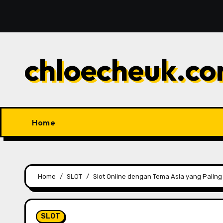
Skip
to
content
chloecheuk.c
Home
Home
SLOT
Slot Online dengan Tema Asia yang Paling
SLOT