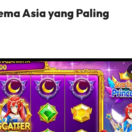
ema Asia yang Paling