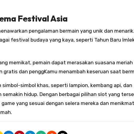
ema Festival Asia
agai festival budaya yang kaya, seperti Tahun Baru Imlek
ang memikat, pemain dapat merasakan suasana meriah 
taran gratis dan penggKamu menambah keseruan saat berm
an simbol-simbol khas, seperti lampion, kembang api, dan
emakin hidup. Dengan berbagai pilihan slot yang terse
game yang sesuai dengan selera mereka dan menikmat
umah.