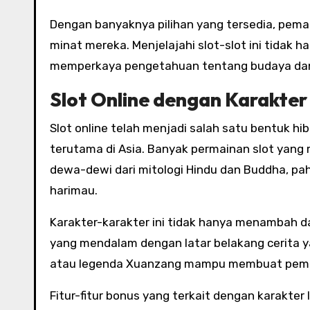
Dengan banyaknya pilihan yang tersedia, pem
minat mereka. Menjelajahi slot-slot ini tida
memperkaya pengetahuan tentang budaya dan m
Slot Online dengan Karakter 
Slot online telah menjadi salah satu bentuk hiburan yang sangat populer di kalangan pemain di seluruh dunia,
terutama di Asia. Banyak permainan slot yang 
dewa-dewi dari mitologi Hindu dan Buddha, pah
harimau.
Karakter-karakter ini tidak hanya menambah d
yang mendalam dengan latar belakang cerita ya
atau legenda Xuanzang mampu membuat pemain
Fitur-fitur bonus yang terkait dengan karakter