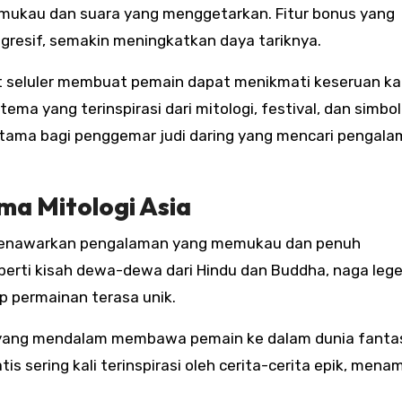
emukau dan suara yang menggetarkan. Fitur bonus yang
ogresif, semakin meningkatkan daya tariknya.
at seluler membuat pemain dapat menikmati keseruan k
tema yang terinspirasi dari mitologi, festival, dan simbol
n utama bagi penggemar judi daring yang mencari pengal
ma Mitologi Asia
perti kisah dewa-dewa dari Hindu dan Buddha, naga lege
p permainan terasa unik.
a yang mendalam membawa pemain ke dalam dunia fanta
tis sering kali terinspirasi oleh cerita-cerita epik, men