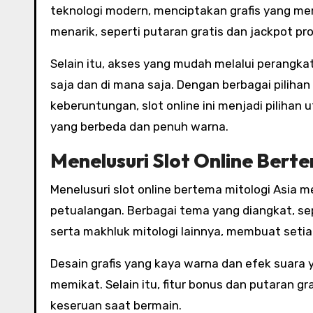
teknologi modern, menciptakan grafis yang m
menarik, seperti putaran gratis dan jackpot pr
Selain itu, akses yang mudah melalui perangk
saja dan di mana saja. Dengan berbagai pilihan 
keberuntungan, slot online ini menjadi piliha
yang berbeda dan penuh warna.
Menelusuri Slot Online Berte
Menelusuri slot online bertema mitologi Asia menawarkan pengalaman yang memukau dan penuh
petualangan. Berbagai tema yang diangkat, se
serta makhluk mitologi lainnya, membuat setia
Desain grafis yang kaya warna dan efek suar
memikat. Selain itu, fitur bonus dan putaran gra
keseruan saat bermain.