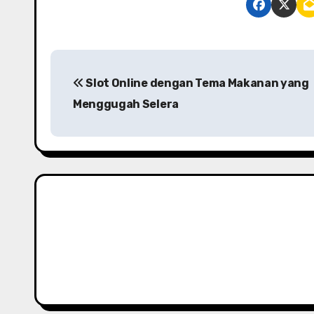
N
Slot Online dengan Tema Makanan yang
a
Menggugah Selera
v
i
g
a
s
i
p