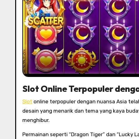
Slot Online Terpopuler deng
Slot
online terpopuler dengan nuansa Asia tela
desain yang menarik dan tema yang kaya buda
menghibur.
Permainan seperti “Dragon Tiger” dan “Lucky 