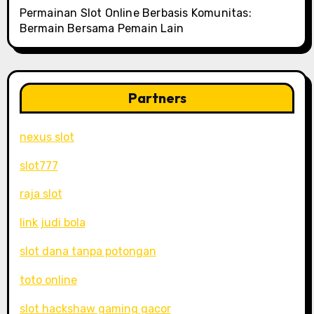
Permainan Slot Online Berbasis Komunitas:
Bermain Bersama Pemain Lain
Partners
nexus slot
slot777
raja slot
link judi bola
slot dana tanpa potongan
toto online
slot hackshaw gaming gacor