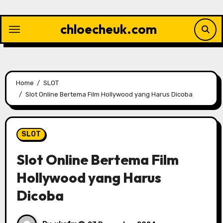
Skip
to
chloecheuk.com
content
Home
SLOT
Slot Online Bertema Film Hollywood yang Harus Dicoba
SLOT
Slot Online Bertema Film
Hollywood yang Harus
Dicoba