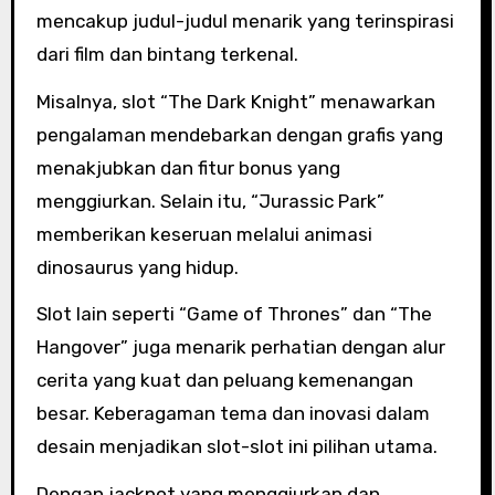
mencakup judul-judul menarik yang terinspirasi
dari film dan bintang terkenal.
Misalnya, slot “The Dark Knight” menawarkan
pengalaman mendebarkan dengan grafis yang
menakjubkan dan fitur bonus yang
menggiurkan. Selain itu, “Jurassic Park”
memberikan keseruan melalui animasi
dinosaurus yang hidup.
Slot lain seperti “Game of Thrones” dan “The
Hangover” juga menarik perhatian dengan alur
cerita yang kuat dan peluang kemenangan
besar. Keberagaman tema dan inovasi dalam
desain menjadikan slot-slot ini pilihan utama.
Dengan jackpot yang menggiurkan dan