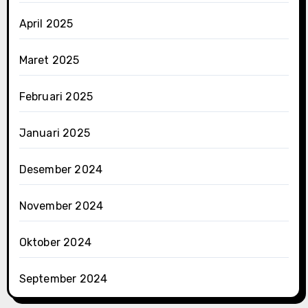
April 2025
Maret 2025
Februari 2025
Januari 2025
Desember 2024
November 2024
Oktober 2024
September 2024