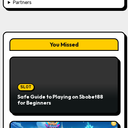
Partners
You Missed
SLOT
Safe Guide to Playing on Sbobet88
for Beginners