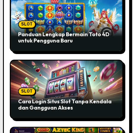
SLOT
Panduan Lengkap Bermain Toto 4D
untuk Pengguna Baru
SLOT
Cara Login Situs Slot Tanpa Kendala
dan Gangguan Akses