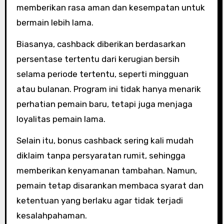
memberikan rasa aman dan kesempatan untuk
bermain lebih lama.
Biasanya, cashback diberikan berdasarkan
persentase tertentu dari kerugian bersih
selama periode tertentu, seperti mingguan
atau bulanan. Program ini tidak hanya menarik
perhatian pemain baru, tetapi juga menjaga
loyalitas pemain lama.
Selain itu, bonus cashback sering kali mudah
diklaim tanpa persyaratan rumit, sehingga
memberikan kenyamanan tambahan. Namun,
pemain tetap disarankan membaca syarat dan
ketentuan yang berlaku agar tidak terjadi
kesalahpahaman.