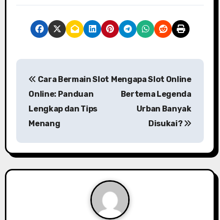
N
Cara Bermain Slot
Mengapa Slot Online
a
Online: Panduan
Bertema Legenda
v
Lengkap dan Tips
Urban Banyak
Menang
Disukai?
i
g
a
s
i