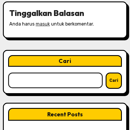
Tinggalkan Balasan
Anda harus
masuk
untuk berkomentar.
Cari
Cari
Recent Posts