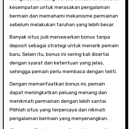
kesempatan untuk merasakan pengalaman
bermain dan memahami mekanisme permainan
sebelum melakukan taruhan yang lebih besar.
Banyak situs judi menawarkan bonus tanpa
deposit sebagai strategi untuk menarik pemain
baru. Selain itu, bonus ini sering kali disertai
dengan syarat dan ketentuan yang jelas,
sehingga pemain perlu membaca dengan teliti.
Dengan memanfaatkan bonus ini, pemain
dapat meningkatkan peluang menang dan
menikmati permainan dengan lebih santai.
Pilihlah situs yang terpercaya dan nikmati
pengalaman bermain yang menyenangkan.