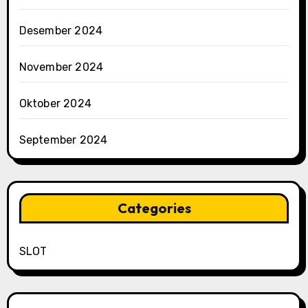
Desember 2024
November 2024
Oktober 2024
September 2024
Categories
SLOT