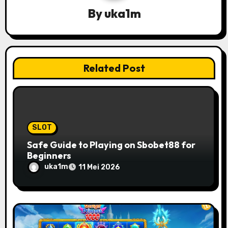
p
By
uka1m
o
s
Related Post
SLOT
Safe Guide to Playing on Sbobet88 for
Beginners
uka1m
11 Mei 2026