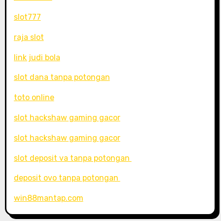
slot777
raja slot
link judi bola
slot dana tanpa potongan
toto online
slot hackshaw gaming gacor
slot hackshaw gaming gacor
slot deposit va tanpa potongan
deposit ovo tanpa potongan
win88mantap.com