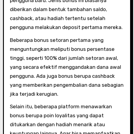
pengguna baru. Jenis bonus ini biasanya
diberikan dalam bentuk tambahan saldo,
cashback, atau hadiah tertentu setelah
pengguna melakukan deposit pertama mereka.
Beberapa bonus setoran pertama yang
menguntungkan meliputi bonus persentase
tinggi, seperti 100% dari jumlah setoran awal,
yang secara efektif menggandakan dana awal
pengguna. Ada juga bonus berupa cashback
yang memberikan pengembalian dana sebagian
jika terjadi kerugian.
Selain itu, beberapa platform menawarkan
bonus berupa poin loyalitas yang dapat
ditukarkan dengan hadiah menarik atau
keuntungan lainnya. Agar bisa memanfaatkan