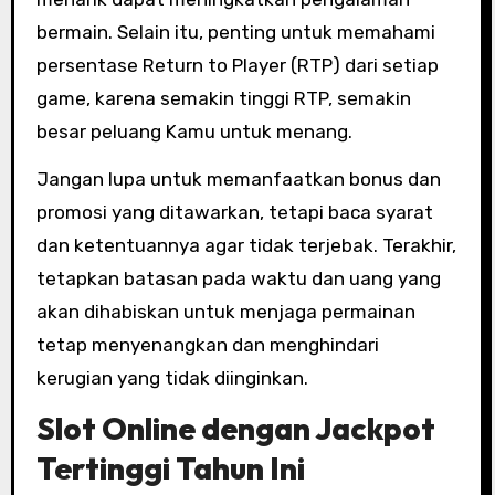
bermain. Selain itu, penting untuk memahami
persentase Return to Player (RTP) dari setiap
game, karena semakin tinggi RTP, semakin
besar peluang Kamu untuk menang.
Jangan lupa untuk memanfaatkan bonus dan
promosi yang ditawarkan, tetapi baca syarat
dan ketentuannya agar tidak terjebak. Terakhir,
tetapkan batasan pada waktu dan uang yang
akan dihabiskan untuk menjaga permainan
tetap menyenangkan dan menghindari
kerugian yang tidak diinginkan.
Slot Online dengan Jackpot
Tertinggi Tahun Ini