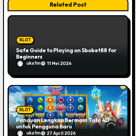
Related Post
SLOT
Safe Guide to Playing on Sbobet88 for
Beginners
uka1m
11 Mei 2026
SLOT
Panduan Lengkap Bermain Toto 4D
untuk Pengguna Baru
uka1m
27 April 2026