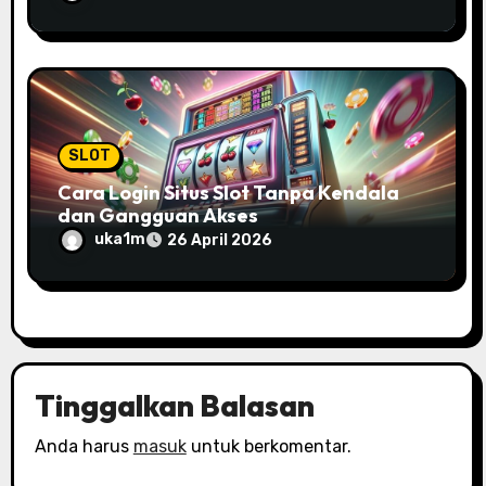
SLOT
Cara Login Situs Slot Tanpa Kendala
dan Gangguan Akses
uka1m
26 April 2026
Tinggalkan Balasan
Anda harus
masuk
untuk berkomentar.