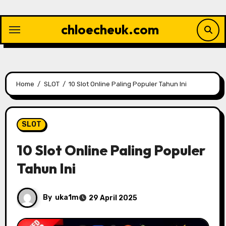
Skip
to
chloecheuk.com
content
Home
SLOT
10 Slot Online Paling Populer Tahun Ini
SLOT
10 Slot Online Paling Populer
Tahun Ini
By
uka1m
29 April 2025