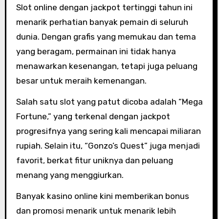
Slot online dengan jackpot tertinggi tahun ini
menarik perhatian banyak pemain di seluruh
dunia. Dengan grafis yang memukau dan tema
yang beragam, permainan ini tidak hanya
menawarkan kesenangan, tetapi juga peluang
besar untuk meraih kemenangan.
Salah satu slot yang patut dicoba adalah “Mega
Fortune,” yang terkenal dengan jackpot
progresifnya yang sering kali mencapai miliaran
rupiah. Selain itu, “Gonzo’s Quest” juga menjadi
favorit, berkat fitur uniknya dan peluang
menang yang menggiurkan.
Banyak kasino online kini memberikan bonus
dan promosi menarik untuk menarik lebih