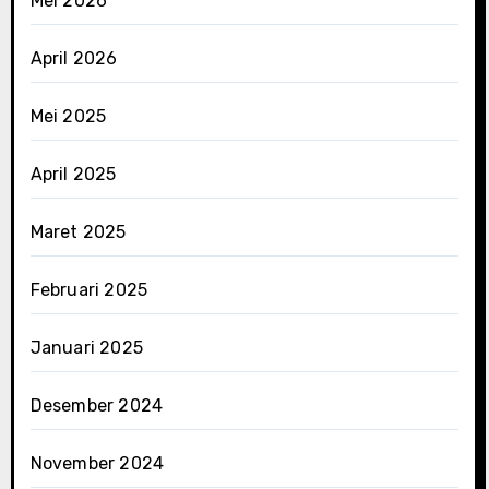
Mei 2026
April 2026
Mei 2025
April 2025
Maret 2025
Februari 2025
Januari 2025
Desember 2024
November 2024