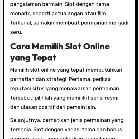
pengalaman bermain. Slot dengan tema
menarik, seperti petualangan atau film
terkenal, semakin membuat permainan menjadi
seru.
Cara Memilih Slot Online
yang Tepat
Memilih slot online yang tepat membutuhkan
perhatian dan strategi. Pertama, periksa
reputasi situs yang menawarkan permainan
tersebut; pilihlah yang memiliki lisensi resmi
dan ulasan positif dari pemain lain.
Selanjutnya, perhatikan jenis permainan yang
tersedia. Slot dengan variasi tema dan bonus
menarik dapat meningkatkan pengalaman